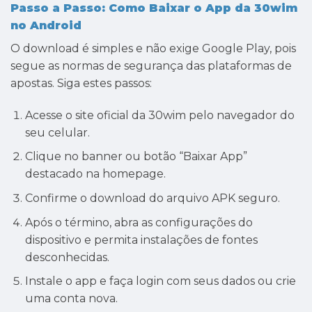
Passo a Passo: Como Baixar o App da 30wim
no Android
O download é simples e não exige Google Play, pois
segue as normas de segurança das plataformas de
apostas. Siga estes passos:
Acesse o site oficial da 30wim pelo navegador do
seu celular.
Clique no banner ou botão “Baixar App”
destacado na homepage.
Confirme o download do arquivo APK seguro.
Após o término, abra as configurações do
dispositivo e permita instalações de fontes
desconhecidas.
Instale o app e faça login com seus dados ou crie
uma conta nova.