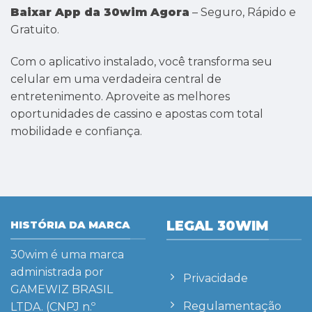
Baixar App da 30wim Agora
– Seguro, Rápido e
Gratuito.
Com o aplicativo instalado, você transforma seu
celular em uma verdadeira central de
entretenimento. Aproveite as melhores
oportunidades de cassino e apostas com total
mobilidade e confiança.
LEGAL 30WIM
HISTÓRIA DA MARCA
30wim
é uma marca
administrada por
Privacidade
GAMEWIZ BRASIL
Regulamentação
LTDA. (CNPJ n.º