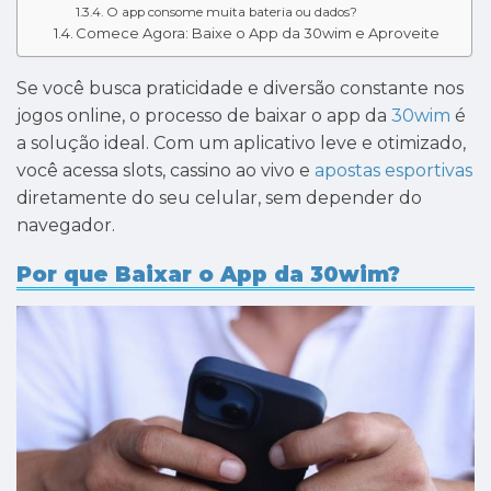
O app consome muita bateria ou dados?
Comece Agora: Baixe o App da 30wim e Aproveite
Se você busca praticidade e diversão constante nos
jogos online, o processo de baixar o app da
30wim
é
a solução ideal. Com um aplicativo leve e otimizado,
você acessa slots, cassino ao vivo e
apostas esportivas
diretamente do seu celular, sem depender do
navegador.
Por que Baixar o App da 30wim?