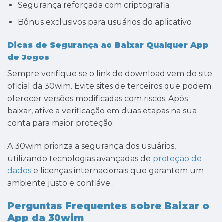
Segurança reforçada com criptografia
Bônus exclusivos para usuários do aplicativo
Dicas de Segurança ao Baixar Qualquer App
de Jogos
Sempre verifique se o link de download vem do site
oficial da 30wim. Evite sites de terceiros que podem
oferecer versões modificadas com riscos. Após
baixar, ative a verificação em duas etapas na sua
conta para maior proteção.
A 30wim prioriza a segurança dos usuários,
utilizando tecnologias avançadas de
proteção de
dados
e licenças internacionais que garantem um
ambiente justo e confiável.
Perguntas Frequentes sobre Baixar o
App da 30wim