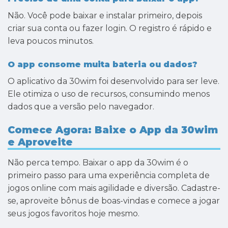
Não. Você pode baixar e instalar primeiro, depois
criar sua conta ou fazer login. O registro é rápido e
leva poucos minutos.
O app consome muita bateria ou dados?
O aplicativo da 30wim foi desenvolvido para ser leve.
Ele otimiza o uso de recursos, consumindo menos
dados que a versão pelo navegador.
Comece Agora: Baixe o App da 30wim
e Aproveite
Não perca tempo. Baixar o app da 30wim é o
primeiro passo para uma experiência completa de
jogos online com mais agilidade e diversão. Cadastre-
se, aproveite bônus de boas-vindas e comece a jogar
seus jogos favoritos hoje mesmo.