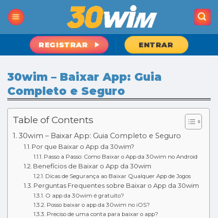
Skip
to
content
REGISTRAR
ENTRAR
30wim – Baixar App: Guia
Completo e Seguro
Table of Contents
30wim – Baixar App: Guia Completo e Seguro
Por que Baixar o App da 30wim?
Passo a Passo: Como Baixar o App da 30wim no Android
Benefícios de Baixar o App da 30wim
Dicas de Segurança ao Baixar Qualquer App de Jogos
Perguntas Frequentes sobre Baixar o App da 30wim
O app da 30wim é gratuito?
Posso baixar o app da 30wim no iOS?
Preciso de uma conta para baixar o app?