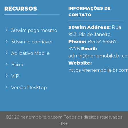
RECURSOS
INFORMAÇÕES DE
CONTATO
30wim
Address:
Rua
30wim paga mesmo
953, Rio de Janeiro
Phone:
+55 54 95587-
30wim é confiável
3778
Email:
Aplicativo Mobile
admin@nenemobile.br.c
Website:
Baixar
https://nenemobile.br.com
VIP
Versão Desktop
©2026 nenemobile.br.com Todos os direitos reservados
18+