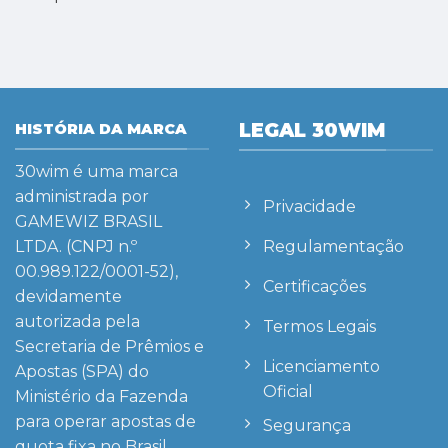
LEGAL 30WIM
HISTÓRIA DA MARCA
30wim
é uma marca
administrada por
Privacidade
GAMEWIZ BRASIL
Regulamentação
LTDA. (CNPJ n.º
00.989.122/0001-52),
Certificações
devidamente
autorizada pela
Termos Legais
Secretaria de Prêmios e
Licenciamento
Apostas (SPA) do
Oficial
Ministério da Fazenda
para operar apostas de
Segurança
quota fixa no Brasil,