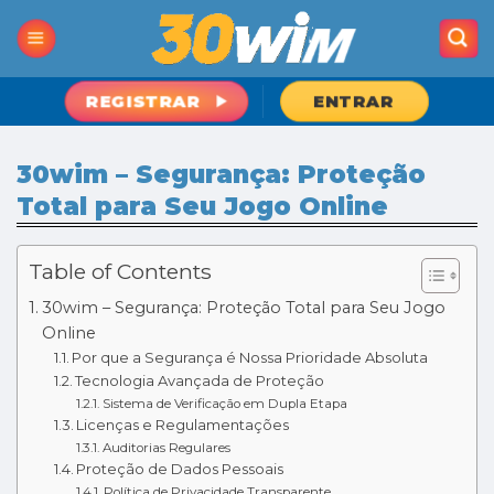
Skip
to
content
REGISTRAR
ENTRAR
30wim – Segurança: Proteção
Total para Seu Jogo Online
Table of Contents
30wim – Segurança: Proteção Total para Seu Jogo
Online
Por que a Segurança é Nossa Prioridade Absoluta
Tecnologia Avançada de Proteção
Sistema de Verificação em Dupla Etapa
Licenças e Regulamentações
Auditorias Regulares
Proteção de Dados Pessoais
Política de Privacidade Transparente