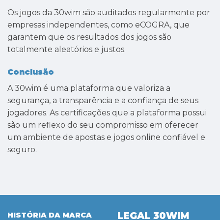
Os jogos da 30wim são auditados regularmente por
empresas independentes, como eCOGRA, que
garantem que os resultados dos jogos são
totalmente aleatórios e justos.
Conclusão
A 30wim é uma plataforma que valoriza a
segurança, a transparência e a confiança de seus
jogadores. As certificações que a plataforma possui
são um reflexo do seu compromisso em oferecer
um ambiente de apostas e jogos online confiável e
seguro.
LEGAL 30WIM
HISTÓRIA DA MARCA