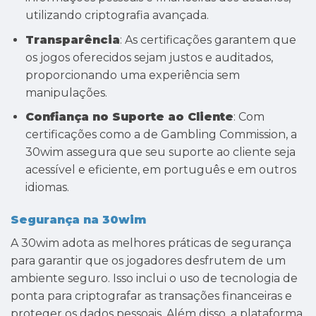
utilizando criptografia avançada.
Transparência
: As certificações garantem que
os jogos oferecidos sejam justos e auditados,
proporcionando uma experiência sem
manipulações.
Confiança no Suporte ao Cliente
: Com
certificações como a de Gambling Commission, a
30wim assegura que seu suporte ao cliente seja
acessível e eficiente, em português e em outros
idiomas.
Segurança na 30wim
A 30wim adota as melhores práticas de segurança
para garantir que os jogadores desfrutem de um
ambiente seguro. Isso inclui o uso de tecnologia de
ponta para criptografar as transações financeiras e
proteger os dados pessoais. Além disso, a plataforma