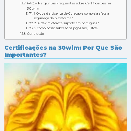
FAQ – Perguntas Frequentes sobre Certificações na
30wim
1. O que é a Licença de Curacao e como ela afeta a
segurança da plataforma?
2. A 30wim oferece suporte em português?
3. Como posso saber se os jogos são justos?
Conclusão
Certificações na 30wim: Por Que São
Importantes?