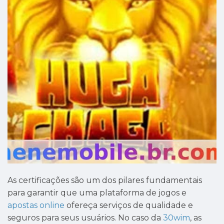
As certificações são um dos pilares fundamentais
para garantir que uma plataforma de jogos e
apostas online
ofereça serviços de qualidade e
seguros para seus usuários. No caso da
30wim
, as