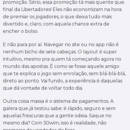
promoção. Sério, essa promoção tá mais quente que
final da Libertadores! Eles não economizam na hora
de premiar os jogadores, o que deixa tudo mais
divertido e, claro, com aquela chance extra de
encher o bolso.
E não para por aí. Navegar no site ou no app não é
nenhum bicho de sete cabeças. O layout é super
intuitivo, mesmo pra quem tá começando agora no
mundo das apostas. É como se fosse aquele amigo
que te explica o jogo sem enrolação, sem blá-blá-blá,
direto ao ponto. Vai fundo, a experiência é daquelas
que dá vontade de voltar todo dia.
Outra coisa massa é o sistema de pagamentos. A
galera que já testou sabe: é rápido, seguro e sem
aquelas frescuras que a gente odeia. Saque no
mesmo dia? Com 30wim, isso é realidade, não