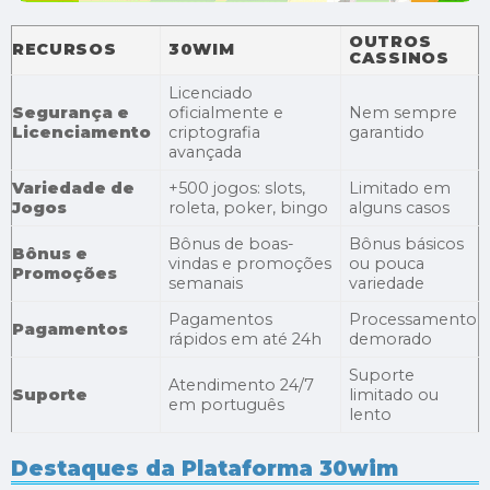
OUTROS
RECURSOS
30WIM
CASSINOS
Licenciado
Segurança e
oficialmente e
Nem sempre
Licenciamento
criptografia
garantido
avançada
Variedade de
+500 jogos: slots,
Limitado em
Jogos
roleta, poker, bingo
alguns casos
Bônus de boas-
Bônus básicos
Bônus e
vindas e promoções
ou pouca
Promoções
semanais
variedade
Pagamentos
Processamento
Pagamentos
rápidos em até 24h
demorado
Suporte
Atendimento 24/7
Suporte
limitado ou
em português
lento
Destaques da Plataforma 30wim