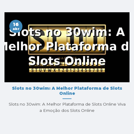
16
abr
Slots no 30wim: A Melhor Plataforma de Slots
Online
Slots no 30wim: A Melhor Plataforma de Slots Online Viva
a Emoção dos Slots Online