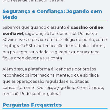
promessa de vendedor de feira.
Segurança e Confiança: Jogando sem
Medo
Sabemos que quando o assunto é
cassino online
confiável
, segurança é fundamental. Por isso, a
30wim investe pesado em tecnologia de ponta, como
criptografia SSL e autenticação de múltiplos fatores,
pra proteger seus dados e garantir que sua grana
fique onde deve: na sua conta.
Além disso, a plataforma é licenciada por órgãos
reconhecidos internacionalmente, o que significa
que as operações são reguladas e auditadas
constantemente. Ou seja, é jogo limpo, sem truque,
sem caô. Pode confiar, galera!
Perguntas Frequentes