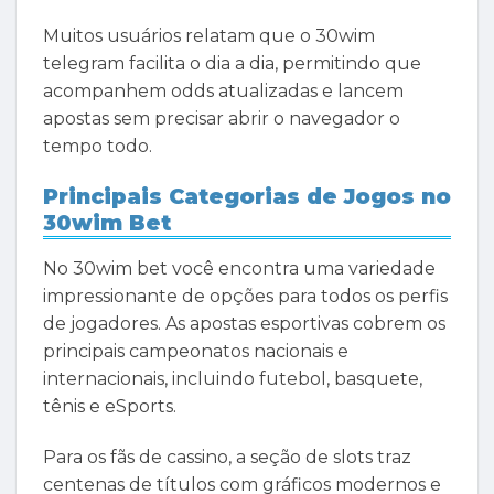
Muitos usuários relatam que o 30wim
telegram facilita o dia a dia, permitindo que
acompanhem odds atualizadas e lancem
apostas sem precisar abrir o navegador o
tempo todo.
Principais Categorias de Jogos no
30wim Bet
No 30wim bet você encontra uma variedade
impressionante de opções para todos os perfis
de jogadores. As apostas esportivas cobrem os
principais campeonatos nacionais e
internacionais, incluindo futebol, basquete,
tênis e eSports.
Para os fãs de cassino, a seção de slots traz
centenas de títulos com gráficos modernos e