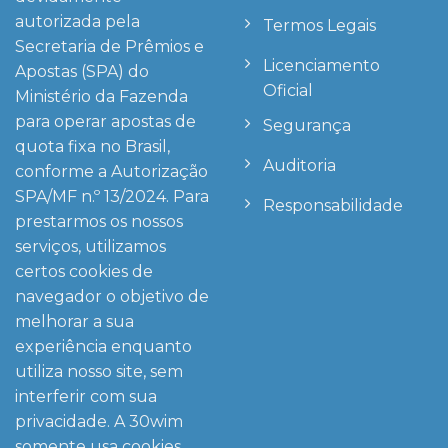
autorizada pela
Termos Legais
Secretaria de Prêmios e
Licenciamento
Apostas (SPA) do
Oficial
Ministério da Fazenda
para operar apostas de
Segurança
quota fixa no Brasil,
Auditoria
conforme a Autorização
SPA/MF n.º 13/2024. Para
Responsabilidade
prestarmos os nossos
serviços, utilizamos
certos cookies de
navegador o objetivo de
melhorar a sua
experiência enquanto
utiliza nosso site, sem
interferir com sua
privacidade. A
30wim
somente usa cookies