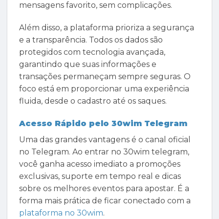
mensagens favorito, sem complicações.
Além disso, a plataforma prioriza a segurança
e a transparência. Todos os dados são
protegidos com tecnologia avançada,
garantindo que suas informações e
transações permaneçam sempre seguras. O
foco está em proporcionar uma experiência
fluida, desde o cadastro até os saques.
Acesso Rápido pelo 30wim Telegram
Uma das grandes vantagens é o canal oficial
no Telegram. Ao entrar no 30wim telegram,
você ganha acesso imediato a promoções
exclusivas, suporte em tempo real e dicas
sobre os melhores eventos para apostar. É a
forma mais prática de ficar conectado com a
plataforma no 30wim
.