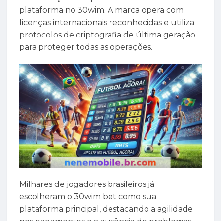
plataforma no 30wim. A marca opera com
licenças internacionais reconhecidas e utiliza
protocolos de criptografia de última geração
para proteger todas as operações.
Milhares de jogadores brasileiros já
escolheram o 30wim bet como sua
plataforma principal, destacando a agilidade