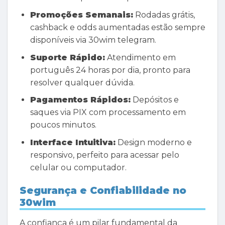
Promoções Semanais:
Rodadas grátis,
cashback e odds aumentadas estão sempre
disponíveis via 30wim telegram.
Suporte Rápido:
Atendimento em
português 24 horas por dia, pronto para
resolver qualquer dúvida.
Pagamentos Rápidos:
Depósitos e
saques via PIX com processamento em
poucos minutos.
Interface Intuitiva:
Design moderno e
responsivo, perfeito para acessar pelo
celular ou computador.
Segurança e Confiabilidade no
30wim
A confiança é um pilar fundamental da