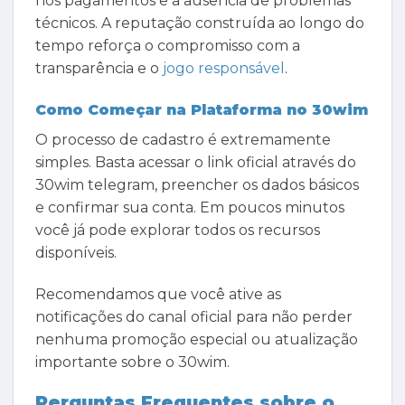
nos pagamentos e a ausência de problemas
técnicos. A reputação construída ao longo do
tempo reforça o compromisso com a
transparência e o
jogo responsável
.
Como Começar na Plataforma no 30wim
O processo de cadastro é extremamente
simples. Basta acessar o link oficial através do
30wim telegram, preencher os dados básicos
e confirmar sua conta. Em poucos minutos
você já pode explorar todos os recursos
disponíveis.
Recomendamos que você ative as
notificações do canal oficial para não perder
nenhuma promoção especial ou atualização
importante sobre o 30wim.
Perguntas Frequentes sobre o